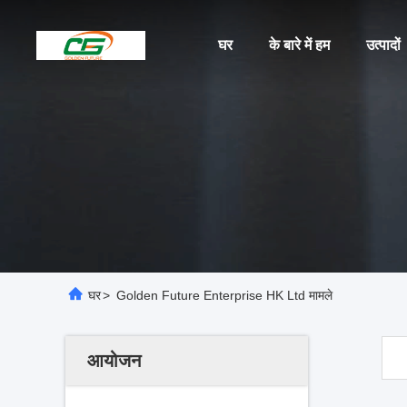
घर
के बारे में हम
उत्पादों
घर
>
Golden Future Enterprise HK Ltd मामले
आयोजन