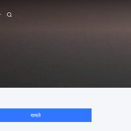
मामले