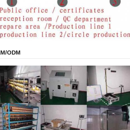
EM/ODM