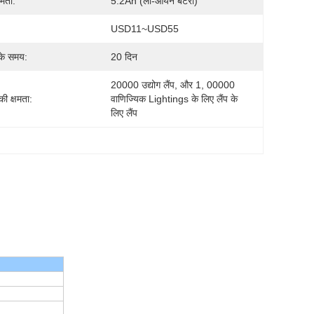
षमता:
5.2Ah (ली-आयन बैटरी)
USD11~USD55
के समय:
20 दिन
20000 उद्योग लैंप, और 1, 00000 
 की क्षमता:
वाणिज्यिक Lightings के लिए लैंप के 
लिए लैंप