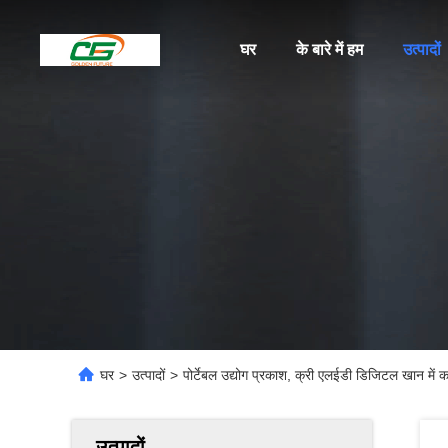
घर
के बारे में हम
उत्पादों
घर
>
उत्पादों
>
पोर्टेबल उद्योग प्रकाश, क्री एलईडी डिजिटल खान में का
उत्पादों