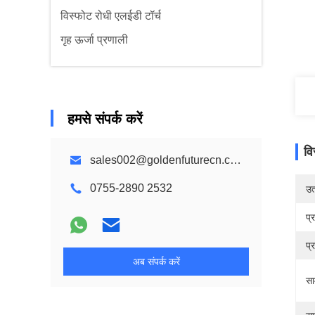
विस्फोट रोधी एलईडी टॉर्च
गृह ऊर्जा प्रणाली
हमसे संपर्क करें
वि
sales002@goldenfuturecn.com
0755-2890 2532
उत्
प्
प्
अब संपर्क करें
सा