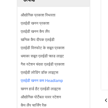
औद्योगिक प्रकाश स्थिरता
एलईडी खनन प्रकाश
एलईडी खनन कैप लैंप
खनिक कैप दीपक एलईडी
एलईडी विस्फोट के सबूत प्रकाश
धमाका सबूत एलईडी फ्लड लाइट
गैस स्टेशन चंदवा एलईडी प्रकाश
एलईडी लोडिंग डॉक लाइट्स
एलईडी खनन कम Headlamp
खनन हार्ड हैट एलईडी लाइट्स
औद्योगिक पोर्टेबल पावर स्टेशन
कैप लैंप चार्जिंग रैक