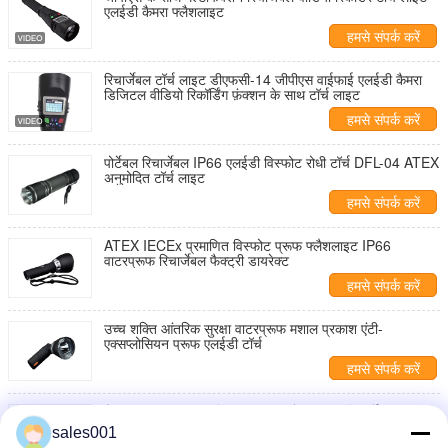
एलईडी कैमरा फ्लैशलाइट
हमसे संपर्क करें
रिचार्जेबल टॉर्च लाइट डीएफसी-14 जीपीएस वाईफाई एलईडी कैमरा
डिजिटल वीडियो रिकॉर्डिंग फ़ंक्शन के साथ टॉर्च लाइट
हमसे संपर्क करें
पोर्टेबल रिचार्जेबल IP66 एलईडी विस्फोट रोधी टॉर्च DFL-04 ATEX
अनुमोदित टॉर्च लाइट
हमसे संपर्क करें
ATEX IECEx प्रमाणित विस्फोट प्रूफ फ्लैशलाइट IP66
वाटरप्रूफ रिचार्जेबल फैक्ट्री डायरेक्ट
हमसे संपर्क करें
उच्च शक्ति आंतरिक सुरक्षा वाटरप्रूफ मशाल प्रकाश एंटी-
एक्सप्लोसियन प्रूफ एलईडी टॉर्च
हमसे संपर्क करें
फैक्टरी प्रत्यक्ष व्यावसायिक सुरक्षा जलरोधी IP66 रिचार्जेबल
विस्फोट-प्रूफ एलईडी टॉर्च
sales001