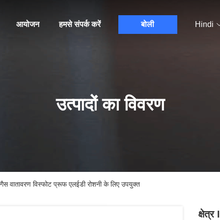
आयोजन
हमसे संपर्क करें
बोली
Hindi
उत्पादों का विवरण
टक गैस वातावरण विस्फोट प्रूफ एलईडी रोशनी के लिए उपयुक्त
क्षेत्