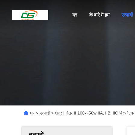
घर
के बारे में हम
उत्पादों
घर
>
उत्पादों
>
क्षेत्र I क्षेत्र II 100-~50w IIA, IIB, IIC विस्फो
उत्पादों