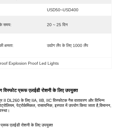
USD50~USD400
के समय:
20 ~ 25 दिन
 की क्षमता:
उद्योग लैंप के लिए 1000 लैंप
roof Explosion Proof Led Lights
ावरण विस्फोट प्रूफ एलईडी रोशनी के लिए उपयुक्त
ेत्र II DL260 के लिए
IIA, IIB, IIC विस्फोटक गैस वातावरण और विभिन्न
, पेट्रोलियम, पेट्रोकेमिकल, रासायनिक, इस्पात में उपयोग किया जाता है,विमानन,
यवस्था।
ट प्रूफ एलईडी रोशनी के लिए उपयुक्त