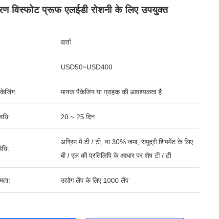
रण विस्फोट प्रूफ एलईडी रोशनी के लिए उपयुक्त
वार्ता
USD50~USD400
पैकेजिंग:
मानक पैकेजिंग या ग्राहक की आवश्यकता है
वधि:
20 ~ 25 दिन
अग्रिम में टी / टी, या 30% जमा, समुद्री शिपमेंट के लिए
िधि:
बी / एल की प्रतिलिपि के आधार पर शेष टी / टी
षमता:
उद्योग लैंप के लिए 1000 लैंप