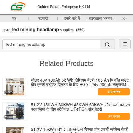
Golden Future Enterprise HK Ltd
घर
उत्पादों
हमारे बारे में
कारखाना भ्रमण
>>
led mining headlamp
गुणवत्ता
supplier.
(350)
Related Products
सोलर 48v 100Ah 5k Wh लिथियम बैटरी 105 Ah lv वॉल माउंट
होम एनर्जी स्टोरेज सिस्टम के लिए BG01 24v 200ah लाइफपो4
बैटरी
अब प्रश्न
51.2V 15KWH 30KWH 45KWH 60KWH सौर ऊर्जा भंडारण
प्रणालियों के लिए स्टैकेबल LiFePO4 सौर बैटरी
अब प्रश्न
51.2V 15kWh BYD LiFePO4 स्प्लिट होम एनर्जी स्टोरेज बैटरी