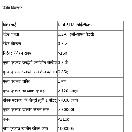
विशेष विवरण:
विशेषताएँ
KL4.5LM निर्दिष्टीकरण
रेटेड क्षमता
5.2Ah (ली-आयन बैटरी)
रेटेड वोल्टेज
3.7 v
निरंतर निर्वहन समय
>15h
मुख्य प्रकाश एलईडी कार्यशील वोल्टेज
3.2 वी
मुख्य प्रकाश एलईडी कार्यशील वर्तमान
0.35ए
मुख्य प्रकाश शक्ति
1 माह
मुख्य प्रकाश चमकदार प्रवाह
> 120 एलएम
दीपक प्रकाश की डिग्री (दूरी 1 मीटर)
>7000 लक्स
मुख्य प्रकाश उपयोग जीवन काल
> 30000h
वज़न
<215g
गौण प्रकाश उपयोग जीवन काल
100000h