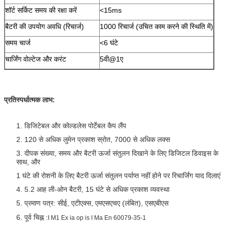
शॉर्ट सर्किट समय की रक्षा करें
<15ms
बैटरी की उपयोग अवधि (रिचार्ज)
1000 रिचार्ज (उचित काम करने की स्थिति में)
समय चार्ज
<6 घंटे
चार्जिंग वोल्टेज और करंट
5वी@1ए
प्रतिस्पर्धात्मक लाभ:
1. डिजिटेबल और कोल्डलेस पोर्टेबल कैप लैंप
2. 120 से अधिक लुमेन प्रकाश स्रोत, 7000 से अधिक लक्स
3. दीपक संख्या, समय और बैटरी ऊर्जा संतुलन दिखाने के लिए डिजिटल डिवाइस के
साथ, और
1 घंटे की रोशनी के लिए बैटरी ऊर्जा संतुलन पर्याप्त नहीं होने पर रिचार्जिंग याद दिलाएं
4. 5.2 आह ली-ओन बैटरी, 15 घंटे से अधिक प्रकाश व्यवस्था
5. प्रमाण पत्र: सीई, एटीएक्स, एमएसएचए (लंबित), एसएबीएस
6. पूर्व चिह्न :
I M1 Ex ia op is I Ma En 60079-35-1