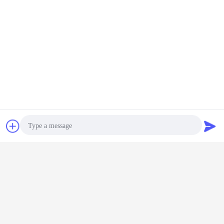
चैट
एक बोली का अनुरोध
Photo
Video Call