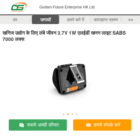
Golden Future Enterprise HK Ltd
घर
उत्पादों
हमारे बारे में
कारखाना भ्रमण
>>
खनिज उद्योग के लिए लंबे जीवन 3.7V 1W एलईडी खनन लाइट SABS
7000 लक्स
सबसे अच्छी कीमत
हमसे संपर्क करें