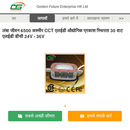
Golden Future Enterprise HK Ltd
घर
उत्पादों
हमारे बारे में
कारखाना भ्रमण
>>
लंबा जीवन 6500 कश्मीर CCT एलईडी औद्योगिक प्रकाश स्थिरता 30 वाट
एलईडी डीसी 24V - 36V
सबसे अच्छी कीमत
हमसे संपर्क करें