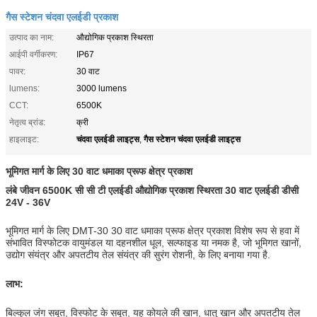
गैस स्टेशन चंदवा एलईडी प्रकाश
उत्पाद का नाम:
औद्योगिक प्रकाश स्थिरता
आईपी ​​वर्गीकरण:
IP67
पावर:
30 वाट
lumens:
3000 lumens
CCT:
6500K
नेतृत्व ब्रांड:
क्री
चंदवा एलईडी लाइट्स
गैस स्टेशन चंदवा एलईडी लाइट्स
हाइलाइट:
,
भूमिगत मार्ग के लिए 30 वाट धमाका प्रूफ क्षेत्र प्रकाश
लंबे जीवन 6500K सी सी टी एलईडी औद्योगिक प्रकाश स्थिरता 30 वाट एलईडी डीसी
24V - 36V
भूमिगत मार्ग के लिए DMT-30 30 वाट धमाका प्रूफ क्षेत्र प्रकाश विशेष रूप से हवा में
संभावित विस्फोटक वायुमंडल या दहनशील धूल, सल्फाइड या नमक है, जो भूमिगत खानों,
उद्योग संयंत्र और अपतटीय तेल संयंत्र की सुरंग रोशनी, के लिए बनाया गया है.
लाभ:
बिल्कुल जंग सबूत, विस्फोट के सबूत, यह कोयले की खान, धातु खान और अपतटीय तेल