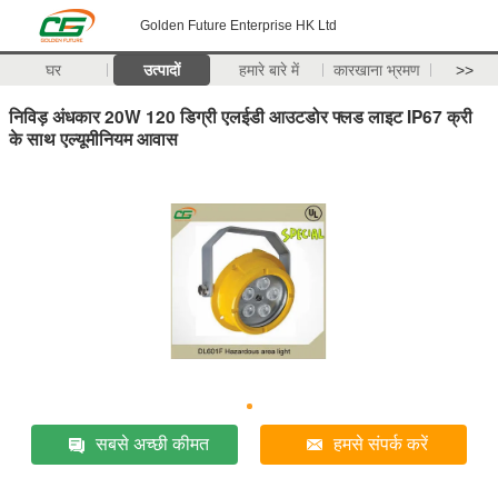
Golden Future Enterprise HK Ltd
घर
उत्पादों
हमारे बारे में
कारखाना भ्रमण
>>
निविड़ अंधकार 20W 120 डिग्री एलईडी आउटडोर फ्लड लाइट IP67 क्री
के साथ एल्यूमीनियम आवास
सबसे अच्छी कीमत
हमसे संपर्क करें