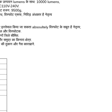
ारंभिक उत्पादन lumens के साथ: 10000 lumens,
 AC110V-240V.
िट वजन: 9500g,
, विस्फोट प्रूफ, निविड़ अंधकार है नेतृत्व
इस्तेमाल किया जा सकता absoultely विस्फोट के सबूत है नेतृत्व;
शील और विस्फोटक.
णों जिले सीमित.
र समुद्र का किनारा क्षेत्र.
तेल की दुकान और गैस कारखाने.