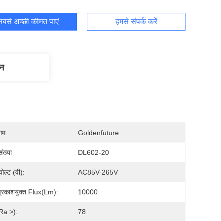
बसे अच्छी कीमत पाएं
हमसे संपर्क करें
णन
नाम
Goldenfuture
ंख्या
DL602-20
ोल्ट (वी):
AC85V-265V
्रकाशयुक्त Flux(lm):
10000
Ra >):
78