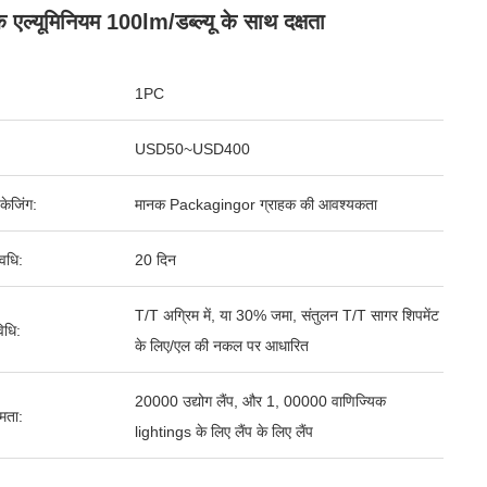
 एल्यूमिनियम 100lm/डब्ल्यू के साथ दक्षता
1PC
USD50~USD400
पैकेजिंग:
मानक Packagingor ग्राहक की आवश्यकता
वधि:
20 दिन
T/T अग्रिम में, या 30% जमा, संतुलन T/T सागर शिपमेंट
िधि:
के लिए/एल की नकल पर आधारित
20000 उद्योग लैंप, और 1, 00000 वाणिज्यिक
षमता:
lightings के लिए लैंप के लिए लैंप