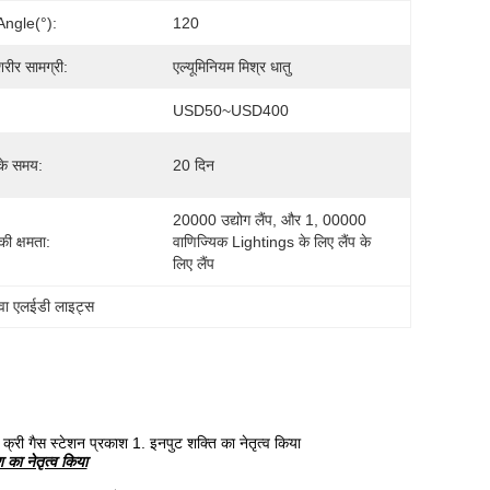
Angle(°):
120
रीर सामग्री:
एल्यूमिनियम मिश्र धातु
USD50~USD400
के समय:
20 दिन
20000 उद्योग लैंप, और 1, 00000 
 की क्षमता:
वाणिज्यिक Lightings के लिए लैंप के 
लिए लैंप
दवा एलईडी लाइट्स
गैस स्टेशन प्रकाश 1. इनपुट शक्ति का नेतृत्व किया
का नेतृत्व किया