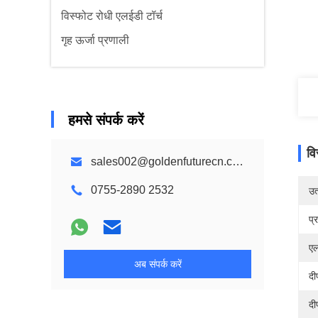
विस्फोट रोधी एलईडी टॉर्च
गृह ऊर्जा प्रणाली
हमसे संपर्क करें
वि
sales002@goldenfuturecn.com
0755-2890 2532
उत्
प्
एल
अब संपर्क करें
द
दी