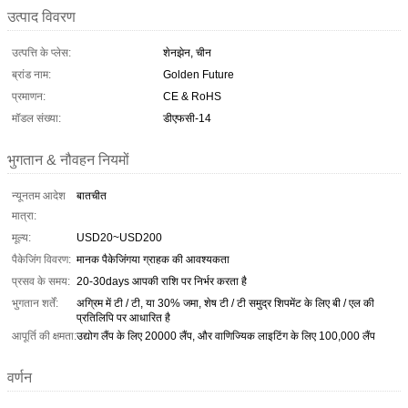
उत्पाद विवरण
उत्पत्ति के प्लेस:
शेनझेन, चीन
ब्रांड नाम:
Golden Future
प्रमाणन:
CE & RoHS
मॉडल संख्या:
डीएफसी-14
भुगतान & नौवहन नियमों
न्यूनतम आदेश
बातचीत
मात्रा:
मूल्य:
USD20~USD200
पैकेजिंग विवरण:
मानक पैकेजिंगया ग्राहक की आवश्यकता
प्रसव के समय:
20-30days आपकी राशि पर निर्भर करता है
भुगतान शर्तें:
अग्रिम में टी / टी, या 30% जमा, शेष टी / टी समुद्र शिपमेंट के लिए बी / एल की
प्रतिलिपि पर आधारित है
आपूर्ति की क्षमता:
उद्योग लैंप के लिए 20000 लैंप, और वाणिज्यिक लाइटिंग के लिए 100,000 लैंप
वर्णन