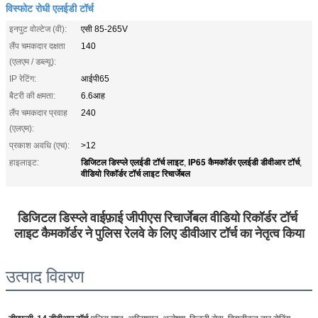
विस्फोट रोधी एलईडी टॉर्च
इनपुट वोल्टेज (वी):
एसी 85-265V
लैंप चमकदार दक्षता
140
(एलएम / डब्ल्यू):
IP रेटिंग:
आईपी65
बैटरी की क्षमता:
6.6आह
लैंप चमकदार प्रवाह
240
(एलएम):
प्रकाश अवधि (एच):
>12
डिजिटल डिस्प्ले एलईडी टॉर्च लाइट
IP65 कैमकॉर्डर एलईडी डीवीआर टॉर्च
हाइलाइट:
,
,
वीडियो रिकॉर्डर टॉर्च लाइट रिचार्जेबल
डिजिटल डिस्प्ले वाईफ़ाई जीपीएस रिचार्जेबल वीडियो रिकॉर्डर टॉर्च 
लाइट कैमकॉर्डर ने पुलिस रेलवे के लिए डीवीआर टॉर्च का नेतृत्व किया
उत्पाद विवरण