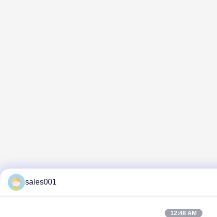
sales001
12:48 AM