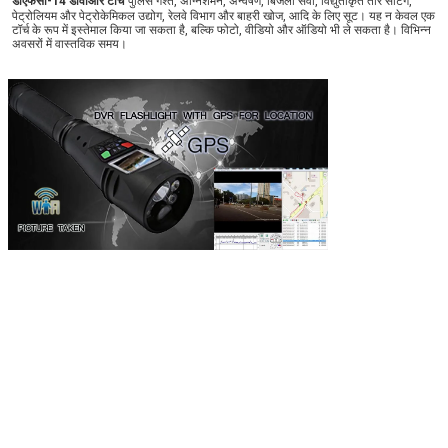
डीएफसी-14 डीवीआर टॉर्च
पुलिस गश्त, अग्निशमन, अन्वेषण, बिजली सेवा, विद्युतीकृत तार सेटिंग, 
पेट्रोलियम और पेट्रोकेमिकल उद्योग, रेलवे विभाग और बाहरी खोज, आदि के लिए सूट। यह न केवल एक 
टॉर्च के रूप में इस्तेमाल किया जा सकता है, बल्कि फोटो, वीडियो और ऑडियो भी ले सकता है। विभिन्न 
अवसरों में वास्तविक समय।