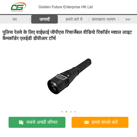
Golden Future Enterprise HK Ltd
घर
उत्पादों
हमारे बारे में
कारखाना भ्रमण
>>
पुलिस रेलवे के लिए वाईफ़ाई जीपीएस रिचार्जेबल वीडियो रिकॉर्डर मशाल लाइट
कैमकॉर्डर एलईडी डीवीआर टॉर्च
सबसे अच्छी कीमत
हमसे संपर्क करें