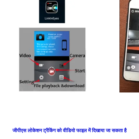
जीपीएस लोकेशन ट्रैकिंग को वीडियो फाइल में दिखाया जा सकता है