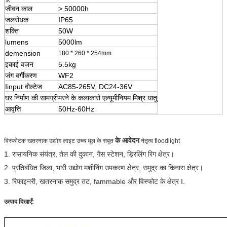
जीवन काल
> 50000h
जलरोधक
IP65
शक्ति
50W
lumens
5000lm
demension
180 * 260 * 254mm
इकाई वजन
5.5kg
जंग वर्गीकरण
WF2
Iinput वोल्टेज
AC85-265V, DC24-36V
घर निर्माण की सामग्री
मरने के कलाकारों एल्यूमीनियम मिश्र धातु
आवृत्ति
50Hz-60Hz
के आवेदन
विस्फोटक खतरनाक उद्योग लाइट उच्च धूल के सबूत
नेतृत्व floodlight
1. रासायनिक संयंत्र, तेल की दुकान, गैस स्टेशन, ड्रिलिंग रिग क्षेत्र।
2. प्रतिबंधित जिला, भारी उद्योग मशीनिंग उपकरण क्षेत्र, समुद्र का किनारा क्षेत्र।
3. रिफाइनरी, खतरनाक समुद्र तट, fammable और विस्फोट के क्षेत्र I.
उत्पाद दिखाएँ: