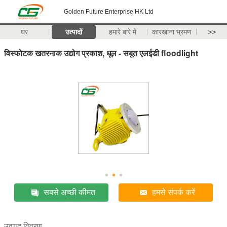
Golden Future Enterprise HK Ltd
घर
उत्पादों
हमारे बारे में
कारखाना भ्रमण
>>
विस्फोटक खतरनाक उद्योग प्रकाश, धूल - सबूत एलईडी floodlight
सबसे अच्छी कीमत
हमसे संपर्क करें
उत्पाद विवरण