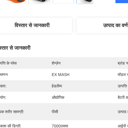
विस्तार से जानकारी
उत्पाद का वर्
स्तार से जानकारी
पत्ति के प्लेस
शेन्ज़ेन
ब्रांड 
रमाणन
EX MASH
मॉडल स
रकार:
हेडलैम्प
उत्पत्ति
रयोग:
औद्योगिक
बैटरी क
पक शरीर सामग्री:
पीसी
उत्पाद
रकाश की डिग्री:
7000लक्स
आईपी ​​