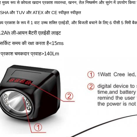
 मुख्य रूप से कोयला खदान प्रकाश व्यवस्था, खनन, तेल निष्कर्षण और सुरंग में उपयोग किया
SHA और TUV और ATEX और CE स्वीकृत स्वीकृत
ख्य प्रकाश के रूप में 1 वाट उच्च शक्ति एलईडी, और बिजली बचाने के लिए 6 पीसी 5 मिमी 
.2Ah ली-आयन बैटरी एलईडी लाइट
ट सर्किट समय की रक्षा करता है<15ms
य प्रकाश चमकदार प्रवाह>140Lm