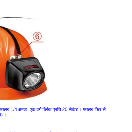
का मतलब 1/4 क्षमता, एक वर्ग ब्लिंक प्रति 20 सेकंड। मतलब फिर से
ा) ।