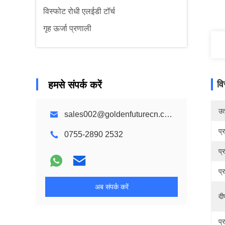
विस्फोट रोधी एलईडी टॉर्च
गृह ऊर्जा प्रणाली
हमसे संपर्क करें
वि
उत्
sales002@goldenfuturecn.com
प्
0755-2890 2532
प्
प्
अब संपर्क करें
दी
प्