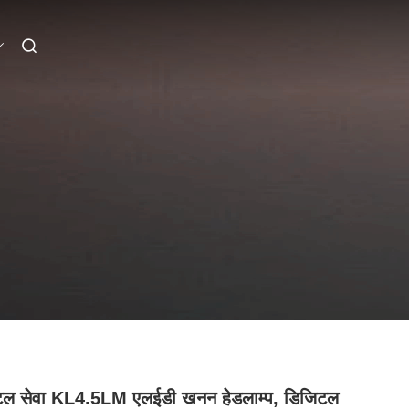
टल सेवा KL4.5LM एलईडी खनन हेडलाम्प, डिजिटल