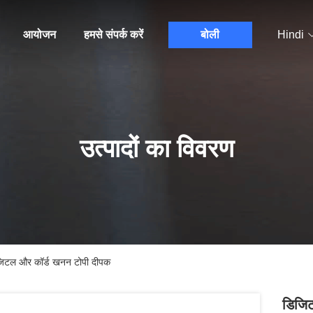
आयोजन
हमसे संपर्क करें
बोली
Hindi
उत्पादों का विवरण
िटल और कॉर्ड खनन टोपी दीपक
डिजि