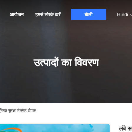
आयोजन
हमसे संपर्क करें
बोली
Hindi
उत्पादों का विवरण
िगत सुरक्षा हेलमेट दीपक
लंबे