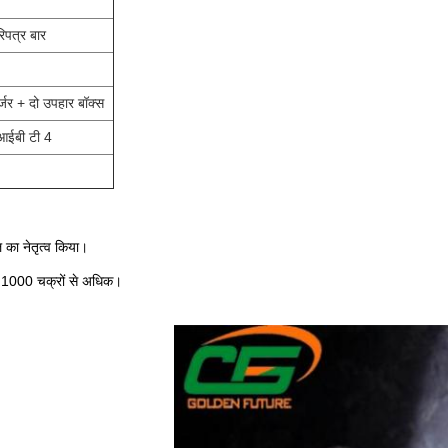
िपत्र बार
्जर + दो उपहार बॉक्स
ईबी टी 4
ल का नेतृत्व किया।
 1000 चक्रों से अधिक।