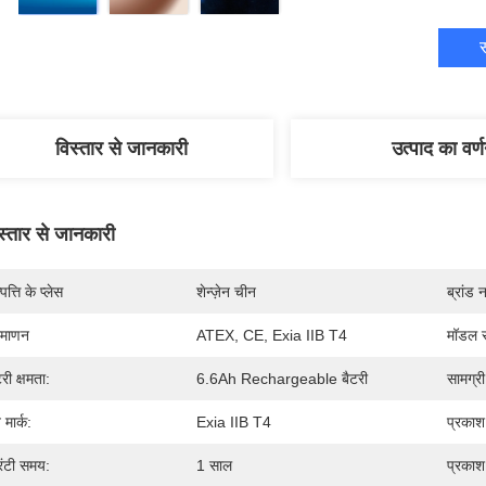
स
विस्तार से जानकारी
उत्पाद का वर्
स्तार से जानकारी
पत्ति के प्लेस
शेन्ज़ेन चीन
ब्रांड 
रमाणन
ATEX, CE, Exia IIB T4
मॉडल स
टरी क्षमता:
6.6Ah Rechargeable बैटरी
सामग्री
्व मार्क:
Exia IIB T4
प्रकाश
रंटी समय:
1 साल
प्रकाश