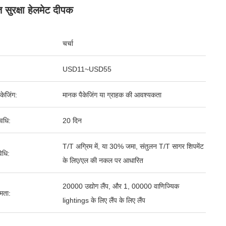
 सुरक्षा हेलमेट दीपक
चर्चा
USD11~USD55
पैकेजिंग:
मानक पैकेजिंग या ग्राहक की आवश्यकता
वधि:
20 दिन
T/T अग्रिम में, या 30% जमा, संतुलन T/T सागर शिपमेंट
िधि:
के लिए/एल की नकल पर आधारित
20000 उद्योग लैंप, और 1, 00000 वाणिज्यिक
षमता:
lightings के लिए लैंप के लिए लैंप