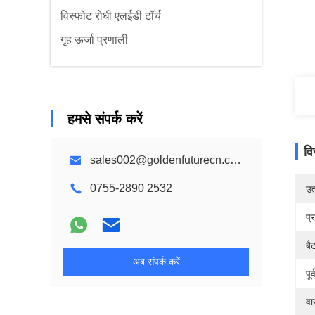
विस्फोट रोधी एलईडी टॉर्च
गृह ऊर्जा प्रणाली
हमसे संपर्क करें
वि
sales002@goldenfuturecn.com
0755-2890 2532
उत्
प्
बै
अब संपर्क करें
पूर
वा