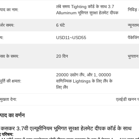
लंबे समय Tighting कॉर्ड के साथ 3.7 
्पाद का नाम:
निविड़
Alluminum भूमिगत सुरक्षा हेलमेट दीपक
र्जर समय:
6 घंटे
न्यूनतम
्य:
USD11~USD55
पैकेजिं
रसव के समय:
20 दिन
भुगतान श
20000 उद्योग लैंप, और 1, 00000 
ूर्ति की क्षमता:
वाणिज्यिक Lightings के लिए लैंप के 
लिए लैंप
रमुखता देना:
एलईडी खनन प
्पाद का वर्णन
 कसकर 3.7वी एल्यूमीनियम भूमिगत सुरक्षा हेलमेट दीपक कॉर्ड के साथ
द परिचय: