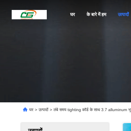
घर
के बारे में हम
उत्पादों
घर
>
उत्पादों
>
लंबे समय tighting कॉर्ड के साथ 3.7 alluminum भूम
उत्पादों