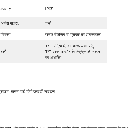
 अंधकार:
IP65
 आदेश मात्रा:
चर्चा
ग विवरण:
मानक पैकेजिंग या ग्राहक की आवश्यकता
T/T अग्रिम में, या 30% जमा, संतुलन 
र्तें:
T/T सागर शिपमेंट के लिए/एल की नकल 
पर आधारित
्रकाश
, 
खनन हार्ड टोपी एलईडी लाइट्स