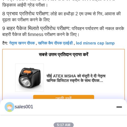
छिड़काव आईपी ग्रेड परीक्षा।
8 प्रभाव प्रतिरोध परीक्षण:
लोहे का हथौड़ा 2 एम उच्च से गिर, आवास की
दृढ़ता का परीक्षण करने के लिए
9 बाहर पैकेज मिलाते प्रतिरोध परीक्षण:
परिवहन पर्यावरण की नकल करके
बाहरी पैकेज की fimness परीक्षण करने के लिए।
नेतृत्व खनन दीपक
खनिक कैप दीपक एलईडी
led miners cap lamp
टैग:
,
,
सबसे उत्तम प्रतिदान प्राप्त करें
सीई ATEX MSHA को मंजूरी दे दी नेतृत्व
खनिक डिजिटल स्क्रीन के साथ दीपक
ताररहित टोपी
जारी रखें
sales001
एलईडी खनन प्रकाश
अधिक
5:17 AM