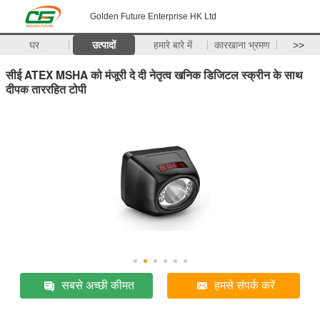
Golden Future Enterprise HK Ltd
घर
उत्पादों
हमारे बारे में
कारखाना भ्रमण
>>
सीई ATEX MSHA को मंजूरी दे दी नेतृत्व खनिक डिजिटल स्क्रीन के साथ
दीपक ताररहित टोपी
सबसे अच्छी कीमत
हमसे संपर्क करें