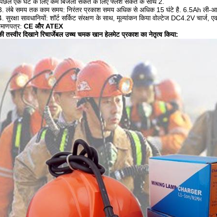
पिछले एक घंटे के लिए कम बिजली संकेत के लिए फ्लैश संकेत के साथ 2.
3. लंबे समय तक काम समय: निरंतर प्रकाश समय अधिक से अधिक 15 घंटे है.
6.5Ah ली-आय
4. सुरक्षा सावधानियों: शॉर्ट सर्किट संरक्षण के साथ, मूल्यांकन किया वोल्टेज DC4.2V चार्ज, 
रमाणपत्र:
CE और ATEX
की तस्वीर दिखाने
रिचार्जेबल उच्च चमक खान हेलमेट प्रकाश का नेतृत्व
किया: