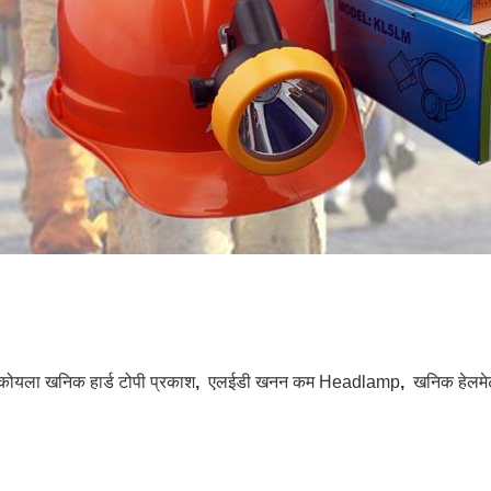
कोयला खनिक हार्ड टोपी प्रकाश
,
एलईडी खनन कम Headlamp
,
खनिक हेलमे