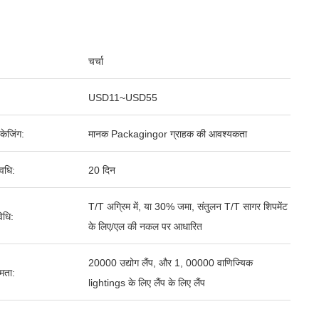
चर्चा
USD11~USD55
पैकेजिंग:
मानक Packagingor ग्राहक की आवश्यकता
वधि:
20 दिन
T/T अग्रिम में, या 30% जमा, संतुलन T/T सागर शिपमेंट
िधि:
के लिए/एल की नकल पर आधारित
20000 उद्योग लैंप, और 1, 00000 वाणिज्यिक
षमता:
lightings के लिए लैंप के लिए लैंप