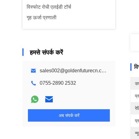
विस्फोट रोधी एलईडी टॉर्च
गृह ऊर्जा प्रणाली
हमसे संपर्क करें
वि
sales002@goldenfuturecn.com
0755-2890 2532
उत्
प्
रे
अब संपर्क करें
प्
न्