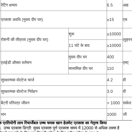
रेटिंग क्षमता
6.5
आह
प्रकाश अवधि (मुख्य दीप घर)
≥15
एच
शुरू
≥10000
रोशनी की तीव्रता (मुख्य दीप घर)
लूक्र
11 घंटे के बाद
≥10000
मुख्य दीप घर
400
एलईडी औसत वर्तमान
एमए
माध्यमिक दीप घर
110
सुरक्षात्मक वोल्टेज चार्ज
4.2
वी
सुरक्षात्मक वोल्टेज निर्वहन
3.0
वी
बैटरी परिपत्र जीवन
> 1000
सर्कल
भार
1000
जी
के प्रतियोगी लाभ
रिचार्जेबल उच्च चमक खान हेलमेट प्रकाश का नेतृत्व किया
1. उच्च प्रकाश डिग्री: मुख्य प्रकाश पूर्ण प्रकाश समय में 12000 से अधिक लक्स है