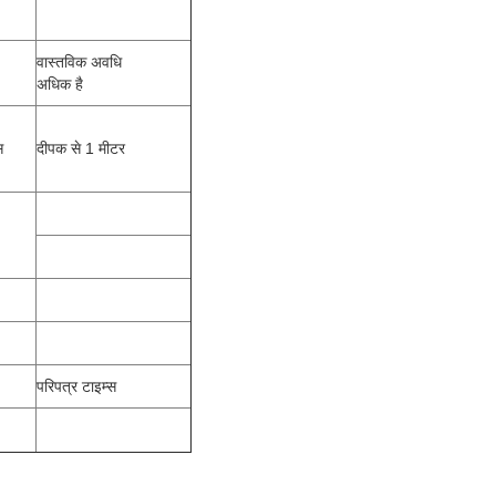
वास्तविक अवधि
अधिक है
स
दीपक से 1 मीटर
परिपत्र टाइम्स