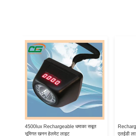
 खनन
4500lux Rechargeable धमाका सबूत
Recharge
र
भूमिगत खनन हेलमेट लाइट
एलईडी लाइ