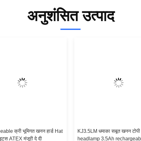
अनुशंसित उत्पाद
able क्री भूमिगत खनन हार्ड Hat
KJ3.5LM धमाका सबूत खनन टोपी
ट्स ATEX मंजूरी दे दी
headlamp 3.5Ah rechargeab