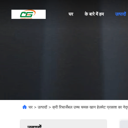
घर
के बारे में हम
उत्पादों
घर
>
उत्पादों
>
क्री रिचार्जेबल उच्च चमक खान हेलमेट प्रकाश का नेतृ
उत्पादों